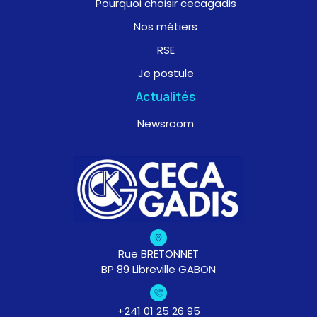
Pourquoi choisir cecagadis
Nos métiers
RSE
Je postule
Actualités
Newsroom
Rue BRETONNET
BP 89 Libreville GABON
+241 01 25 26 95