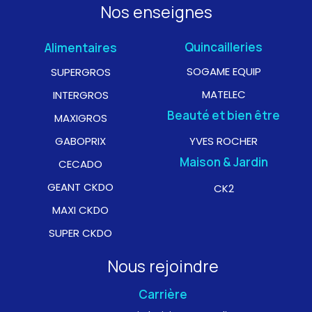
Nos enseignes
Quincailleries
Alimentaires
SOGAME EQUIP
SUPERGROS
MATELEC
INTERGROS
Beauté et bien être
MAXIGROS
GABOPRIX
YVES ROCHER
Maison & Jardin
CECADO
GEANT CKDO
CK2
MAXI CKDO
SUPER CKDO
Nous rejoindre
Carrière