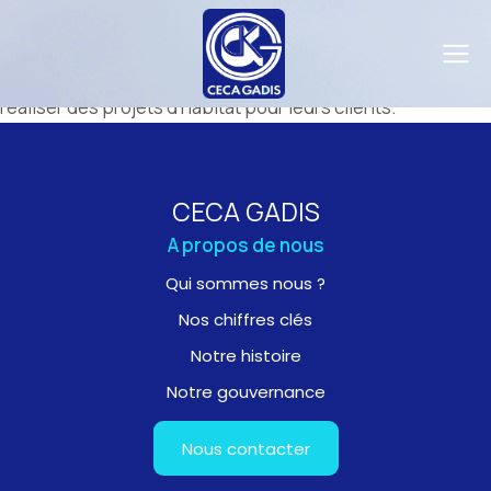
Nous proposons des matériaux de construction, des
équipements, des outils professionnels, des services et
des conseils pour accompagner les professionnels à
réaliser des projets d’habitat pour leurs clients.
CECA GADIS
A propos de nous
Qui sommes nous ?
Nos chiffres clés
Notre histoire
Notre gouvernance
Nous contacter