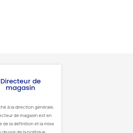
Directeur de
magasin
hé à la direction générale,
recteur de magasin est en
 de la définition et la mise
 œuvre de la politique