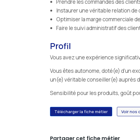
Prendre les commandes des clients
Instaurer une véritable relation de 
Optimiser la marge commerciale de 
Faire le suivi administratif des clien
Profil
Vous avez une expérience significativ
Vous êtes autonome, doté(e) d’un exc
un(e) véritable conseiller(e) auprès d
Sensibilité pour les produits, goût po
Télécharger la fiche métier
Voir nos 
Partager cet fiche métier