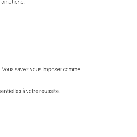
promotions.
.
ute. Vous savez vous imposer comme
entielles à votre réussite.