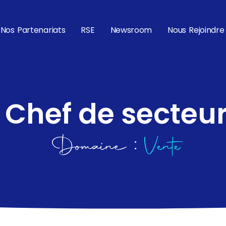
Nos Partenariats
RSE
Newsroom
Nous Rejoindre
Chef de secteu
Domaine :
Vente