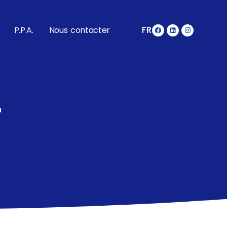
FR
P.P.A.
Nous contacter
r