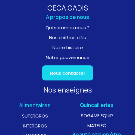
CECA GADIS
A propos de nous
Qui sommes nous ?
Nos chiffres clés
Notre histoire
Notre gouvernance
Nous contacter
Nos enseignes
Quincailleries
Alimentaires
SOGAME EQUIP
SUPERGROS
MATELEC
INTERGROS
Beauté et bien être