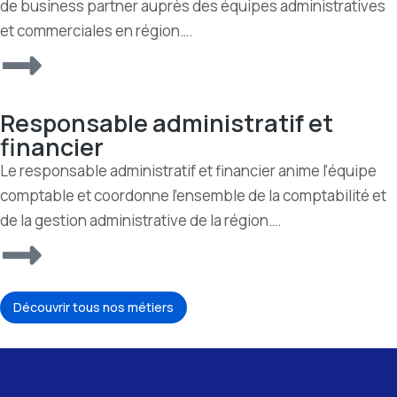
de business partner auprès des équipes administratives
et commerciales en région….
Responsable administratif et
financier
Le responsable administratif et financier anime l’équipe
comptable et coordonne l’ensemble de la comptabilité et
de la gestion administrative de la région….
Découvrir tous nos métiers