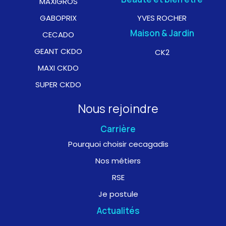
MAXIGROS
GABOPRIX
YVES ROCHER
Maison & Jardin
CECADO
GEANT CKDO
CK2
MAXI CKDO
SUPER CKDO
Nous rejoindre
Carrière
Pourquoi choisir cecagadis
Nos métiers
RSE
Je postule
Actualités