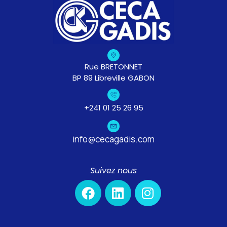
Rue BRETONNET
BP 89 Libreville GABON
+241 01 25 26 95
info@cecagadis.com
Suivez nous