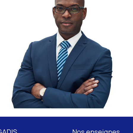
GADIS
Nos enseignes