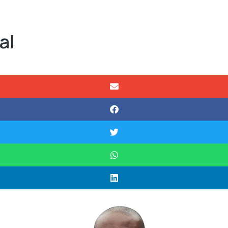
Nos Partenariats
RSE
Newsroom
Nous Rejoindre
al