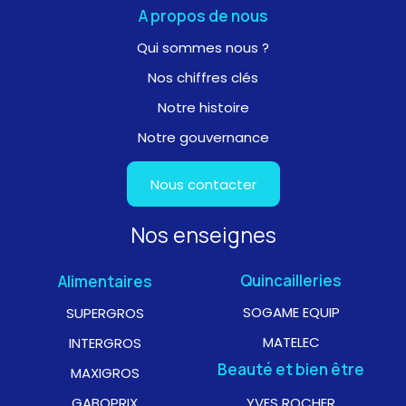
A propos de nous
Qui sommes nous ?
Nos chiffres clés
Notre histoire
Notre gouvernance
Nous contacter
Nos enseignes
Quincailleries
Alimentaires
SOGAME EQUIP
SUPERGROS
MATELEC
INTERGROS
Beauté et bien être
MAXIGROS
GABOPRIX
YVES ROCHER