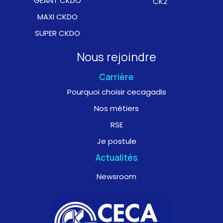
GEANT CKDO
CK2
MAXI CKDO
SUPER CKDO
Nous rejoindre
Carrière
Pourquoi choisir cecagadis
Nos métiers
RSE
Je postule
Actualités
Newsroom