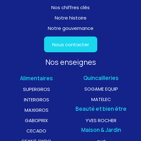
Nos chiffres clés
Notre histoire
Notre gouvernance
Nous contacter
Nos enseignes
Quincailleries
Alimentaires
SOGAME EQUIP
SUPERGROS
MATELEC
INTERGROS
Beauté et bien être
MAXIGROS
GABOPRIX
YVES ROCHER
Maison & Jardin
CECADO