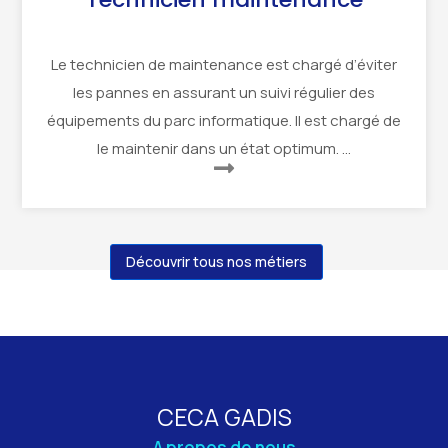
Le technicien de maintenance est chargé d’éviter
les pannes en assurant un suivi régulier des
équipements du parc informatique. Il est chargé de
le maintenir dans un état optimum. …
Découvrir tous nos métiers
CECA GADIS
A propos de nous